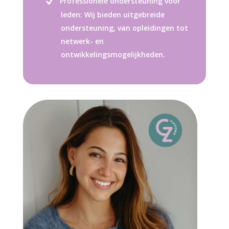
Professionele ondersteuning voor
leden: Wij bieden uitgebreide
ondersteuning, van opleidingen tot
netwerk- en
ontwikkelingsmogelijkheden.