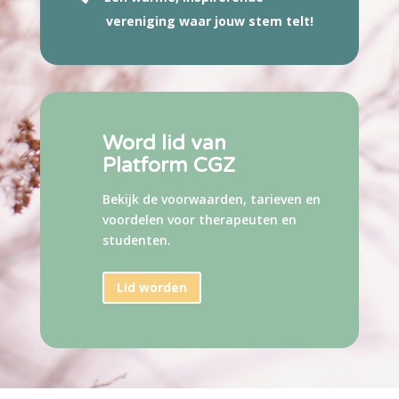
vereniging waar jouw stem telt!
Word lid van
Platform CGZ
Bekijk de voorwaarden, tarieven
en
voordelen voor therapeuten en
studenten.
Lid worden