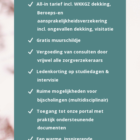
All-in tarief incl. WKKGZ dekking,
Beroeps-en
aansprakelijkheidsverzekering
incl. ongevallen dekking, visitatie
Gratis muurschildje
Vergoeding van consulten door
vrijwel alle zorgverzekeraars
Ledenkorting op studiedagen &
intervisie
Ruime mogelijkheden voor
bijscholingen (multidisciplinair)
Toegang tot onze portal met
praktijk ondersteunende
documenten
Een warme, inspirerende