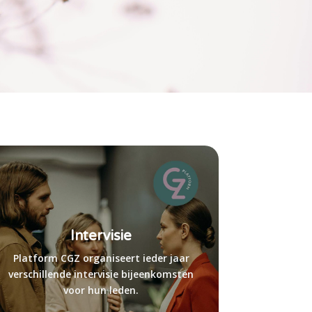
Intervisie
Platform CGZ organiseert ieder jaar
verschillende intervisie bijeenkomsten
voor hun leden.