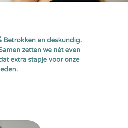
Betrokken en deskundig.
Samen zetten we nét even
dat extra stapje voor onze
leden.