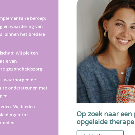
omplementaire beroep:
ng en waardering van
s binnen het bredere
dschap: Wij pleiten
ratie van
ere gezondheidszorg.
Wij waarborgen de
en te ondersteunen met
ngen.
leden: Wij bieden
Op zoek naar een 
pleidingen tot
opgeleide therape
kheden.