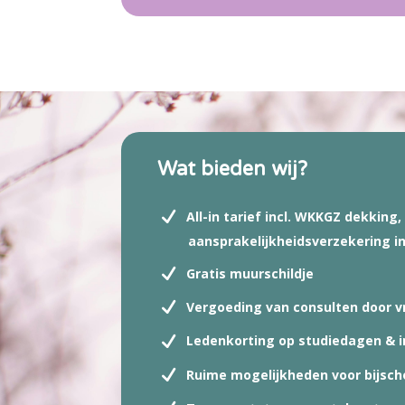
Wat bieden wij?
All-in tarief incl. WKKGZ dekking
aansprakelijkheidsverzekering in
Gratis muurschildje
Vergoeding van consulten door vr
Ledenkorting op studiedagen & i
Ruime mogelijkheden voor bijschol