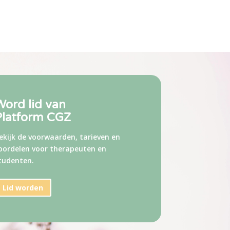
Word lid van
Platform CGZ
ekijk de voorwaarden, tarieven
en
oordelen voor therapeuten en
tudenten.
Lid worden