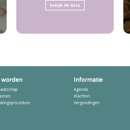
bekijk de data
d worden
Informatie
maatschap
Agenda
enten
Klachten
atingsprocedure
Vergoedingen