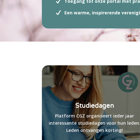
Toegang tot onze portal met pr
Een warme, inspirerende verenig
Studiedagen
Platform CGZ organiseert ieder jaar
interessante studiedagen voor hun leden
Leden ontvangen korting!