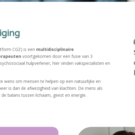
iging
tform CGZ) is een
multidisciplinaire
erapeuten
voortgekomen door een fusie van 3
ychosociaal hulpverlener, hier vinden vakspecialisten en
onze wens om mensen te helpen op een natuurlijke en
er is dan de afwezigheid van klachten. De mens als
 de balans tussen lichaam, geest en energie.