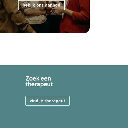
bekijk ons aanbod
Zoek een
therapeut
vind je therapeut