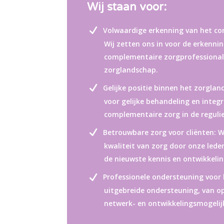
Wij staan voor:
Volwaardige erkenning van het c
Wij zetten ons in voor de erkenni
complementaire zorgprofessional
zorglandschap.
Gelijke positie binnen het zorglan
voor gelijke behandeling en integ
complementaire zorg in de reguli
Betrouwbare zorg voor cliënten: 
kwaliteit van zorg door onze led
de nieuwste kennis en ontwikkeli
Professionele ondersteuning voor 
uitgebreide ondersteuning, van o
netwerk- en ontwikkelingsmogelij