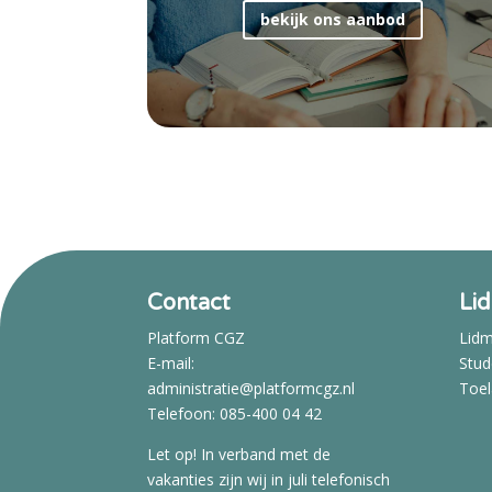
bekijk ons aanbod
Contact
Li
Platform CGZ
Lid
E-mail:
Stud
administratie@platformcgz.nl
Toel
Telefoon: 085-400 04 42
Let op! In verband met de
vakanties zijn wij in juli telefonisch